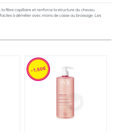
la fibre capillaire et renforce la structure du cheveu
ont faciles à démêler avec moins de casse au brossage. Les
-1,50€