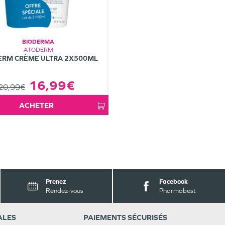
BIODERMA
ATODERM
ERM CRÈME ULTRA 2X500ML
16,99€
20,99€
ACHETER
Prenez
Facebook
Rendez-vous
Pharmabest
ALES
PAIEMENTS SÉCURISÉS