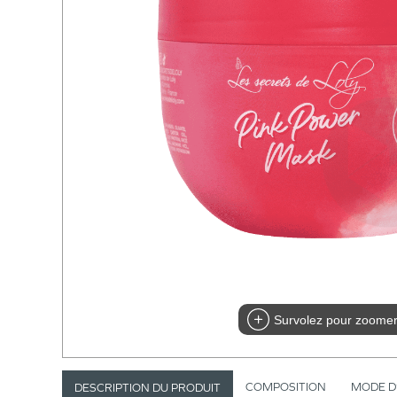
Survolez pour zoome
COMPOSITION
MODE D
DESCRIPTION DU PRODUIT