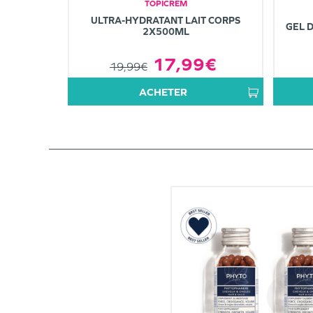
TOPICREM
ULTRA-HYDRATANT LAIT CORPS
GEL 
2X500ML
17,99€
19,99€
ACHETER