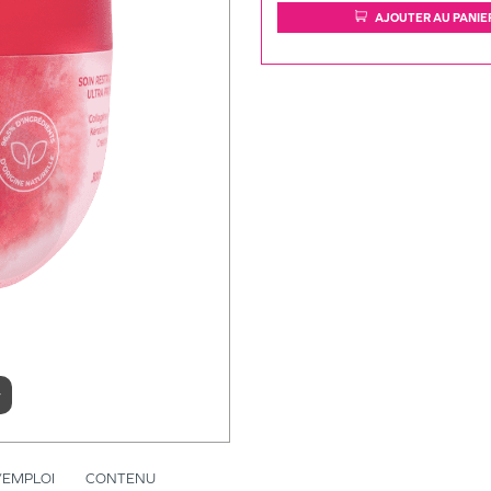
AJOUTER AU PANIE
r
’EMPLOI
CONTENU