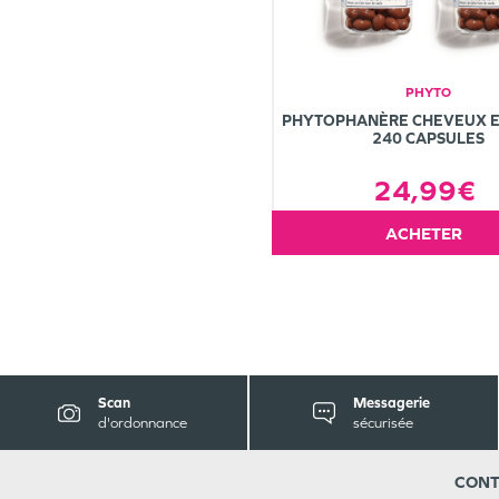
PHYTO
PHYTOPHANÈRE CHEVEUX E
240 CAPSULES
24,99€
ACHETER
Scan
Messagerie
d'ordonnance
sécurisée
CONT