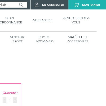
ME CONNECTER
MON PANIER
SCAN
PRISE DE RENDEZ-
MESSAGERIE
’ORDONNANCE
VOUS
MINCEUR-
PHYTO-
MATÉRIEL ET
SPORT
AROMA-BIO
ACCESSOIRES
Quantité :
-
+