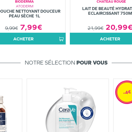
BIODERMA
CHÂTEAU ROUGE
ATODERM
LAIT DE BEAUTÉ HYDRA
DOUCHE NETTOYANT DOUCEUR
ECLAIRCISSANT 750M
PEAU SÈCHE 1L
20,99
7,99€
21,99€
9,99€
ACHETER
ACHETER
NOTRE SÉLECTION
POUR VOUS
-4€