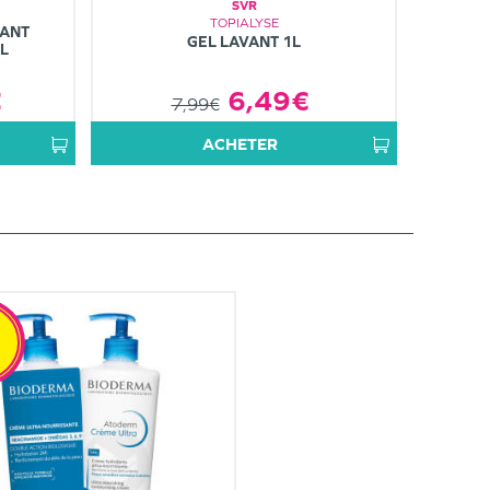
SVR
TOPIALYSE
TANT
GEL LAVANT 1L
L
€
6,49€
7,99€
ACHETER