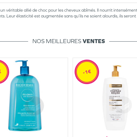
un véritable allié de choc pour les cheveux abîmés. Il nourrit intensément 
ts. Leur élasticité est augmentée sans qu’ils ne soient alourdis, ils ser
NOS MEILLEURES
VENTES
€
-1€