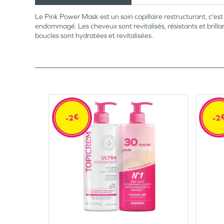
Le Pink Power Mask est un soin capillaire restructurant, c'est 
endommagé. Les cheveux sont revitalisés, résistants et brillan
boucles sont hydratées et revitalisées.
-2€
-2