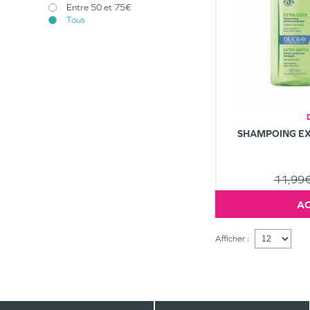
Entre 50 et 75€
Tous
SHAMPOING E
11,99
Afficher :