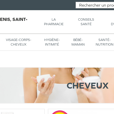
NIS, SAINT-
LA
CONSEILS
PHARMACIE
SANTÉ
D
VISAGE-CORPS-
HYGIÈNE-
BÉBÉ-
SANTÉ-
CHEVEUX
INTIMITÉ
MAMAN
NUTRITION
CHEVEUX