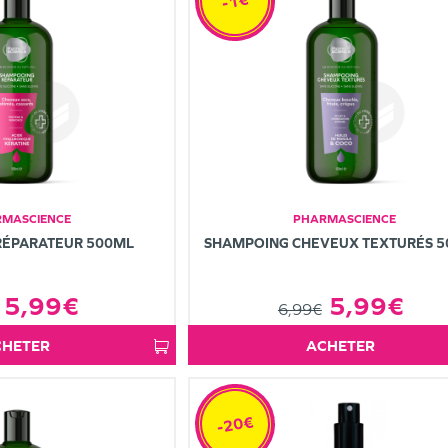
-1€
MASCIENCE
PHARMASCIENCE
RÉPARATEUR 500ML
SHAMPOING CHEVEUX TEXTURÉS 
5,99€
5,99€
6,99€
ACHETER
ACHETER
-20€