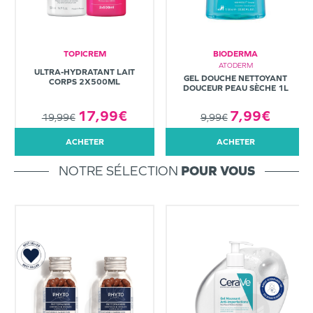
TOPICREM
BIODERMA
ATODERM
ULTRA-HYDRATANT LAIT
GEL DOUCHE NETTOYANT
CORPS 2X500ML
DOUCEUR PEAU SÈCHE 1L
7,99€
17,99€
9,99€
19,99€
ACHETER
ACHETER
NOTRE SÉLECTION
POUR VOUS