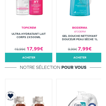
TOPICREM
BIODERMA
ATODERM
ULTRA-HYDRATANT LAIT
GEL DOUCHE NETTOYANT
CORPS 2X500ML
DOUCEUR PEAU SÈCHE 1L
7,99€
17,99€
9,99€
19,99€
ACHETER
ACHETER
NOTRE SÉLECTION
POUR VOUS