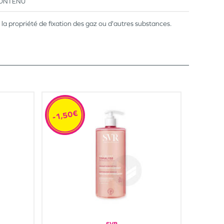
ONTENU
a propriété de fixation des gaz ou d'autres substances.
-1,50€
SVR