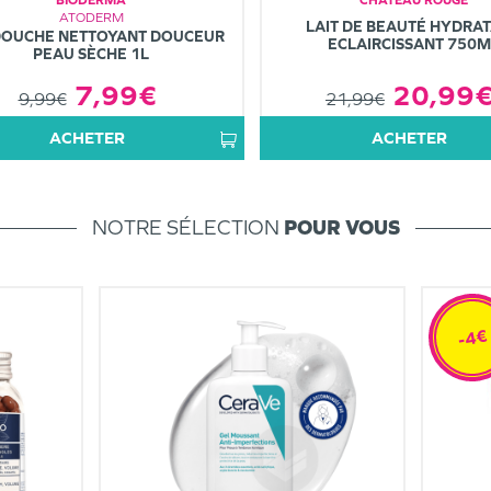
ATODERM
LAIT DE BEAUTÉ HYDRA
DOUCHE NETTOYANT DOUCEUR
ECLAIRCISSANT 750M
PEAU SÈCHE 1L
20,99
7,99€
21,99€
9,99€
ACHETER
ACHETER
NOTRE SÉLECTION
POUR VOUS
-4€