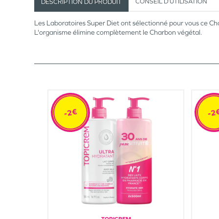
CONSEIL D’UTILISATION
DESCRIPTION DU PRODUIT
Les Laboratoires Super Diet ont sélectionné pour vous ce Cha
L'organisme élimine complètement le Charbon végétal.
-2€
-2
TOPICREM