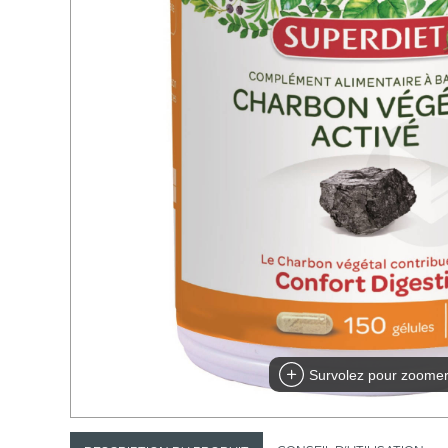
Survolez pour zoome