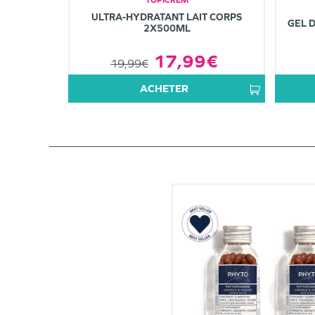
ULTRA-HYDRATANT LAIT CORPS
GEL 
2X500ML
17,99€
19,99€
ACHETER