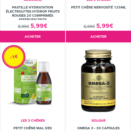
PASTILLE HYDRATATION
PETIT CHÊNE NERVOSITÉ 125ML
ÉLECTROLYTES HYDROP FRUITS
ROUGES 20 COMPRIMÉS
EFFERVESCENTS
5,99€
5,99€
8,99€
6,99€
ACHETER
ACHETER
-1€
LES 3 CHÊNES
SOLGAR
PETIT CHÊNE MAL DES
OMEGA 3 - 30 CAPSULES