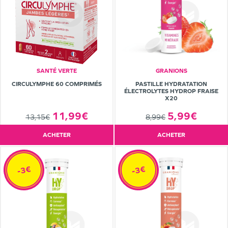
SANTÉ VERTE
GRANIONS
CIRCULYMPHE 60 COMPRIMÉS
PASTILLE HYDRATATION
ÉLECTROLYTES HYDROP FRAISE
X20
11,99€
5,99€
13,15€
8,99€
ACHETER
ACHETER
-3€
-3€