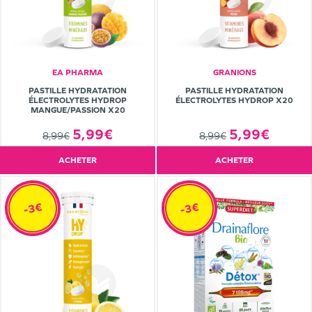
EA PHARMA
GRANIONS
PASTILLE HYDRATATION
PASTILLE HYDRATATION
ÉLECTROLYTES HYDROP
ÉLECTROLYTES HYDROP X20
MANGUE/PASSION X20
5,99€
5,99€
8,99€
8,99€
ACHETER
ACHETER
-3€
-3€