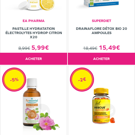
EA PHARMA
SUPERDIET
PASTILLE HYDRATATION
DRAINAFLORE DÉTOX BIO 20
ÉLECTROLYTES HYDROP CITRON
AMPOULES
X20
5,99€
15,49€
8,99€
18,49€
ACHETER
ACHETER
-5%
-2€