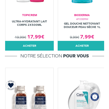
TOPICREM
BIODERMA
ATODERM
ULTRA-HYDRATANT LAIT
GEL DOUCHE NETTOYANT
CORPS 2X500ML
DOUCEUR PEAU SÈCHE 1L
7,99€
17,99€
9,99€
19,99€
ACHETER
ACHETER
NOTRE SÉLECTION
POUR VOUS