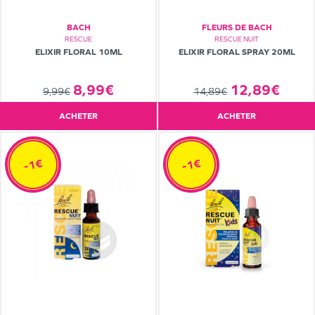
BACH
FLEURS DE BACH
RESCUE
RESCUE NUIT
ELIXIR FLORAL 10ML
ELIXIR FLORAL SPRAY 20ML
8,99€
12,89€
9,99€
14,89€
ACHETER
ACHETER
-1€
-1€