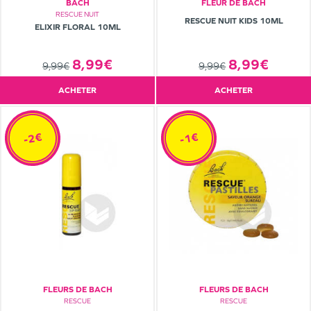
BACH
FLEUR DE BACH
RESCUE NUIT
RESCUE NUIT KIDS 10ML
ELIXIR FLORAL 10ML
8,99€
8,99€
9,99€
9,99€
ACHETER
ACHETER
-2€
-1€
FLEURS DE BACH
FLEURS DE BACH
RESCUE
RESCUE