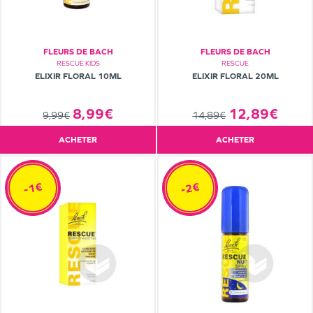
FLEURS DE BACH
FLEURS DE BACH
RESCUE KIDS
RESCUE
ELIXIR FLORAL 10ML
ELIXIR FLORAL 20ML
8,99€
12,89€
9,99€
14,89€
ACHETER
ACHETER
-1€
-2€