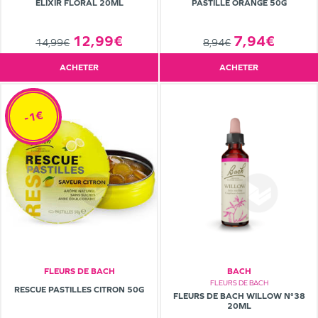
ELIXIR FLORAL 20ML
PASTILLE ORANGE 50G
12,99€
7,94€
14,99€
8,94€
ACHETER
ACHETER
-1€
FLEURS DE BACH
BACH
FLEURS DE BACH
RESCUE PASTILLES CITRON 50G
FLEURS DE BACH WILLOW N°38
20ML