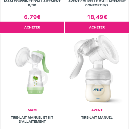
MAM COUSSINET D'ALLAITEMENT
AVENT COUPELLE D'ALLAITEMENT
B/30
CONFORT B/2
6,79€
18,49€
ACHETER
ACHETER
MAM
AVENT
TIRE-LAIT MANUEL ET KIT
TIRE-LAIT MANUEL
D'ALLAITEMENT