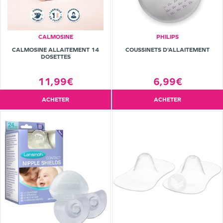
CALMOSINE
PHILIPS
CALMOSINE ALLAITEMENT 14
COUSSINETS D'ALLAITEMENT
DOSETTES
11,99€
6,99€
ACHETER
ACHETER