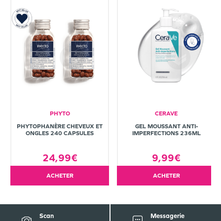
PHYTO
CERAVE
PHYTOPHANÈRE CHEVEUX ET
GEL MOUSSANT ANTI-
ONGLES 240 CAPSULES
IMPERFECTIONS 236ML
24,99€
9,99€
ACHETER
ACHETER
Scan
Messagerie