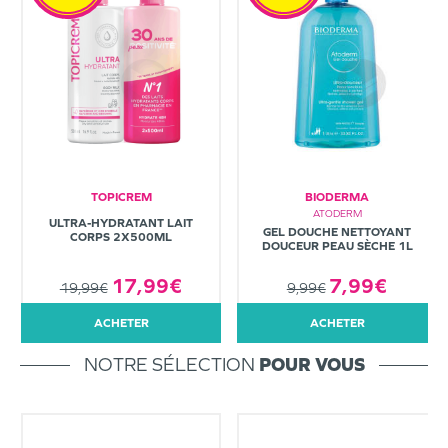
TOPICREM
BIODERMA
ATODERM
ULTRA-HYDRATANT LAIT
GEL DOUCHE NETTOYANT
CORPS 2X500ML
DOUCEUR PEAU SÈCHE 1L
7,99€
17,99€
9,99€
19,99€
ACHETER
ACHETER
NOTRE SÉLECTION
POUR VOUS