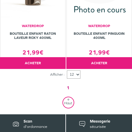
WATERDROP
WATERDROP
BOUTEILLE ENFANT RATON
BOUTEILLE ENFANT PINGUOIN
LAVEUR ROXY 400ML
400ML
21,99€
21,99€
ACHETER
ACHETER
Afficher :
1
Haut
Scan
Messagerie
d'ordonnance
sécurisée