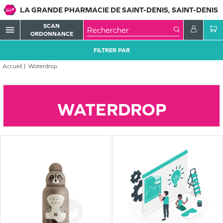
LA GRANDE PHARMACIE DE SAINT-DENIS, SAINT-DENIS
SCAN
menu
ORDONNANCE
FILTRER PAR
Accueil
Waterdrop
WATERDROP