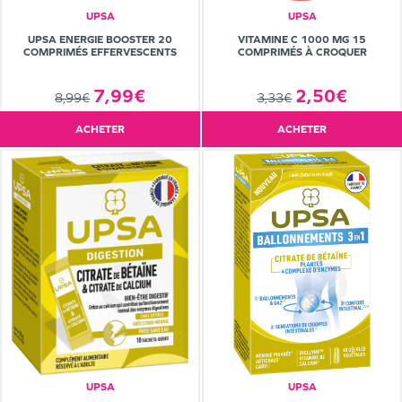
UPSA
UPSA
UPSA ENERGIE BOOSTER 20
VITAMINE C 1000 MG 15
COMPRIMÉS EFFERVESCENTS
COMPRIMÉS À CROQUER
7,99€
2,50€
8,99€
3,33€
ACHETER
ACHETER
UPSA
UPSA