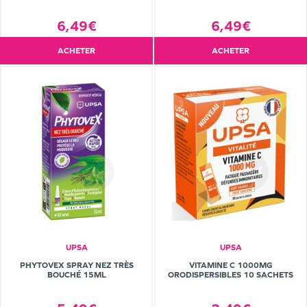
6,49€
6,49€
ACHETER
ACHETER
UPSA
UPSA
PHYTOVEX SPRAY NEZ TRÈS
VITAMINE C 1000MG
BOUCHÉ 15ML
ORODISPERSIBLES 10 SACHETS