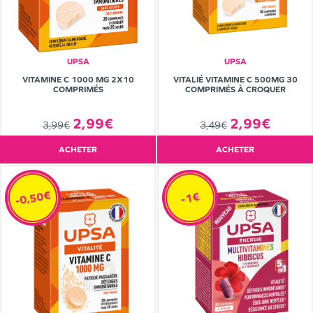
UPSA
UPSA
VITAMINE C 1000 MG 2X10
VITALIÉ VITAMINE C 500MG 30
COMPRIMÉS
COMPRIMÉS À CROQUER
2,99€
2,99€
3,99€
3,49€
ACHETER
ACHETER
-0,50€
-1€