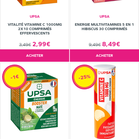
UPSA
UPSA
VITALITÉ VITAMINE C 1000MG
ENERGIE MULTIVITAMINES 5 EN 1
2X10 COMPRIMÉS
HIBISCUS 30 COMPRIMÉS
EFFERVESCENTS
2,99€
8,49€
3,49€
9,49€
ACHETER
ACHETER
-25%
-1€