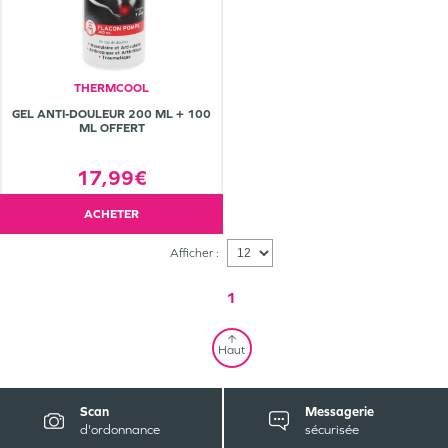
THERMCOOL
GEL ANTI-DOULEUR 200 ML + 100
ML OFFERT
17,99€
ACHETER
Afficher :
1
Haut
Scan
Messagerie
d'ordonnance
sécurisée