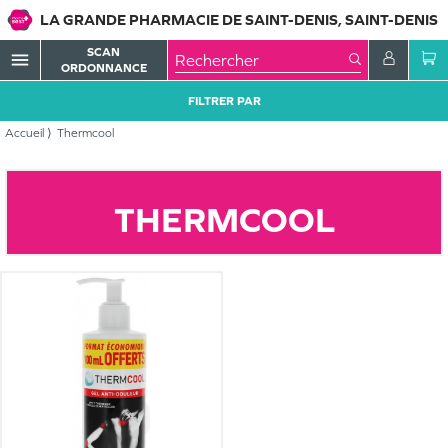
LA GRANDE PHARMACIE DE SAINT-DENIS, SAINT-DENIS
SCAN
menu
ORDONNANCE
FILTRER PAR
Accueil
Thermcool
THERMCOOL