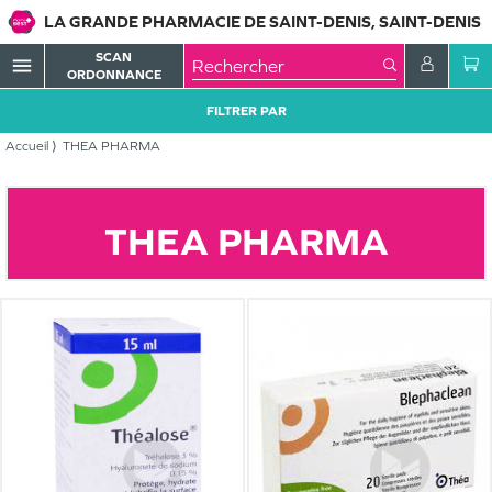
LA GRANDE PHARMACIE DE SAINT-DENIS, SAINT-DENIS
SCAN
menu
ORDONNANCE
FILTRER PAR
Accueil
THEA PHARMA
THEA PHARMA