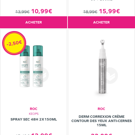
15,99€
10,99€
18,99€
13,99€
ACHETER
ACHETER
-2,50€
ROC
ROC
KEOPS
DERM CORREXION CRÈME
SPRAY SEC 48H 2X150ML
CONTOUR DES YEUX ANTI-CERNES
15ML