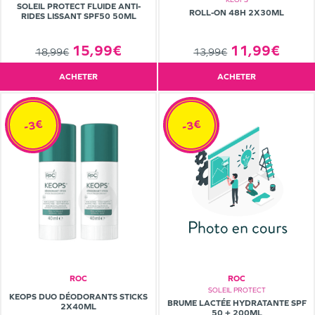
SOLEIL PROTECT FLUIDE ANTI-
ROLL-ON 48H 2X30ML
RIDES LISSANT SPF50 50ML
11,99€
15,99€
13,99€
18,99€
ACHETER
ACHETER
-3€
-3€
ROC
ROC
SOLEIL PROTECT
KEOPS DUO DÉODORANTS STICKS
BRUME LACTÉE HYDRATANTE SPF
2X40ML
50 + 200ML