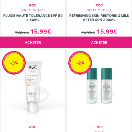
ROC
ROC
SOLEIL PROTECT
SOLEIL PROTECT
FLUIDE HAUTE TOLÉRANCE SPF 50
REFRESHING SKIN RESTORING MILK
+ 50ML
AFTER-SUN 200ML
15,99€
15,99€
18,99€
18,99€
ACHETER
ACHETER
-3€
-2€
ROC
ROC
KEOPS