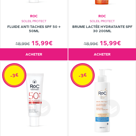
ROC
ROC
SOLEIL PROTECT
SOLEIL PROTECT
FLUIDE ANTI TACHES SPF 50 +
BRUME LACTÉE HYDRATANTE SPF
50ML
30 200ML
15,99€
15,99€
18,99€
18,99€
ACHETER
ACHETER
-3€
-3€