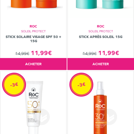
ROC
ROC
SOLEIL PROTECT
SOLEIL PROTECT
STICK SOLAIRE VISAGE SPF 50 +
STICK APRÈS SOLEIL 15G
15G
11,99€
11,99€
14,99€
14,99€
ACHETER
ACHETER
-3€
-3€