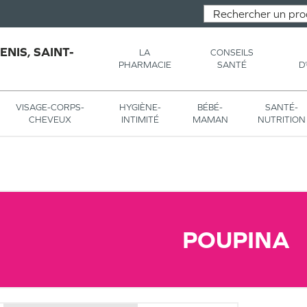
NIS, SAINT-
LA
CONSEILS
PHARMACIE
SANTÉ
D
VISAGE-CORPS-
HYGIÈNE-
BÉBÉ-
SANTÉ-
CHEVEUX
INTIMITÉ
MAMAN
NUTRITION
POUPINA