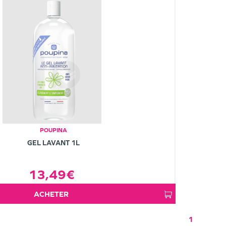
POUPINA
GEL LAVANT 1L
13,49€
ACHETER
1