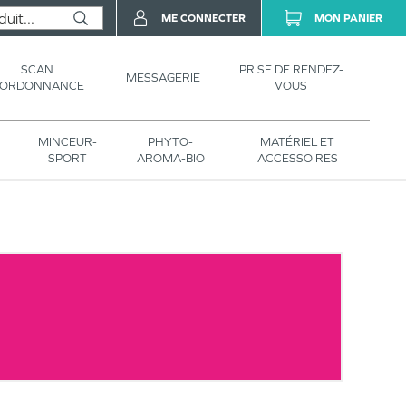
ME CONNECTER
MON PANIER
SCAN
PRISE DE RENDEZ-
MESSAGERIE
’ORDONNANCE
VOUS
MINCEUR-
PHYTO-
MATÉRIEL ET
SPORT
AROMA-BIO
ACCESSOIRES