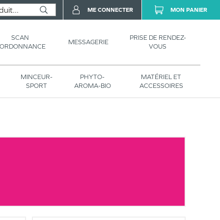
ME CONNECTER
MON PANIER
SCAN
PRISE DE RENDEZ-
MESSAGERIE
’ORDONNANCE
VOUS
MINCEUR-
PHYTO-
MATÉRIEL ET
SPORT
AROMA-BIO
ACCESSOIRES