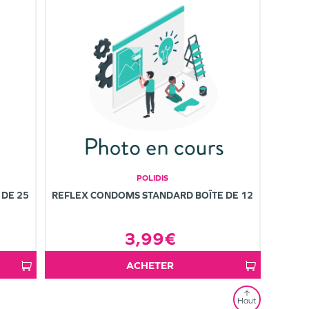
POLIDIS
 DE 25
REFLEX CONDOMS STANDARD BOÎTE DE 12
3,99€
ACHETER
Haut