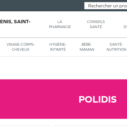
NIS, SAINT-
LA
CONSEILS
PHARMACIE
SANTÉ
D
VISAGE-CORPS-
HYGIÈNE-
BÉBÉ-
SANTÉ-
CHEVEUX
INTIMITÉ
MAMAN
NUTRITION
POLIDIS