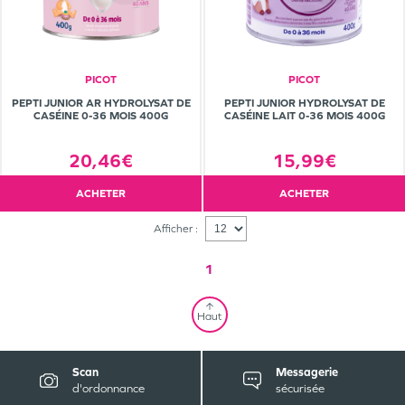
PICOT
PICOT
PEPTI JUNIOR AR HYDROLYSAT DE
PEPTI JUNIOR HYDROLYSAT DE
CASÉINE 0-36 MOIS 400G
CASÉINE LAIT 0-36 MOIS 400G
20,46€
15,99€
ACHETER
ACHETER
Afficher :
1
Haut
Scan
Messagerie
d'ordonnance
sécurisée