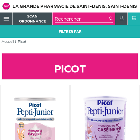
LA GRANDE PHARMACIE DE SAINT-DENIS, SAINT-DENIS
SCAN
menu
ORDONNANCE
FILTRER PAR
Accueil
Picot
PICOT