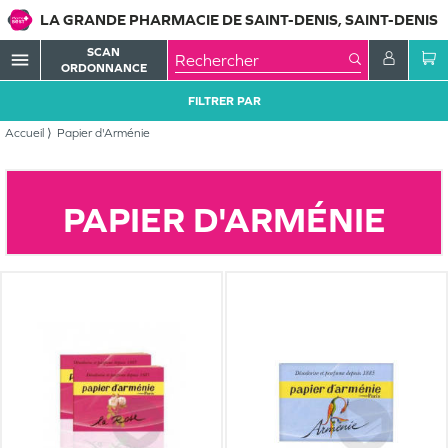
LA GRANDE PHARMACIE DE SAINT-DENIS, SAINT-DENIS
SCAN
menu
ORDONNANCE
FILTRER PAR
Accueil
Papier d'Arménie
PAPIER D'ARMÉNIE