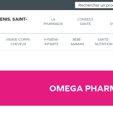
NIS, SAINT-
LA
CONSEILS
PHARMACIE
SANTÉ
D
VISAGE-CORPS-
HYGIÈNE-
BÉBÉ-
SANTÉ-
CHEVEUX
INTIMITÉ
MAMAN
NUTRITION
OMEGA PHAR