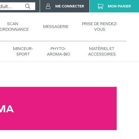
ME CONNECTER
MON PANIER
SCAN
PRISE DE RENDEZ-
MESSAGERIE
’ORDONNANCE
VOUS
MINCEUR-
PHYTO-
MATÉRIEL ET
SPORT
AROMA-BIO
ACCESSOIRES
MA