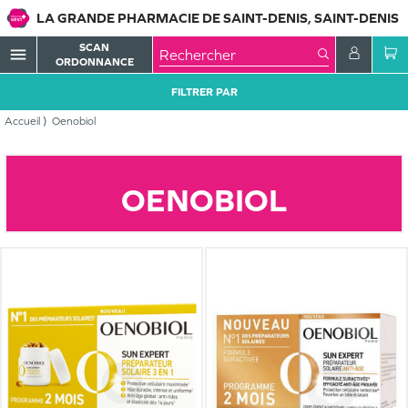
LA GRANDE PHARMACIE DE SAINT-DENIS, SAINT-DENIS
SCAN
menu
ORDONNANCE
FILTRER PAR
Accueil
Oenobiol
OENOBIOL