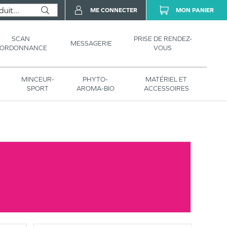
ME CONNECTER
MON PANIER
SCAN
PRISE DE RENDEZ-
MESSAGERIE
’ORDONNANCE
VOUS
MINCEUR-
PHYTO-
MATÉRIEL ET
SPORT
AROMA-BIO
ACCESSOIRES