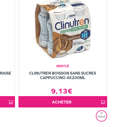
NESTLÉ
FRAISE
CLINUTREN BOISSON SANS SUCRES
CAPPUCCINO 4X200ML
9,13€
ACHETER
Haut