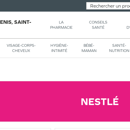
NIS, SAINT-
LA
CONSEILS
PHARMACIE
SANTÉ
D
VISAGE-CORPS-
HYGIÈNE-
BÉBÉ-
SANTÉ-
CHEVEUX
INTIMITÉ
MAMAN
NUTRITION
NESTLÉ