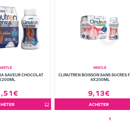
NESTLÉ
NESTLÉ
RA SAVEUR CHOCOLAT
CLINUTREN BOISSON SANS SUCRES 
X200ML
4X200ML
1,51€
9,13€
ACHETER
ACHETER
1