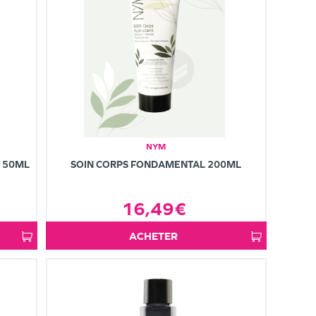
NYM
 50ML
SOIN CORPS FONDAMENTAL 200ML
16,49€
ACHETER