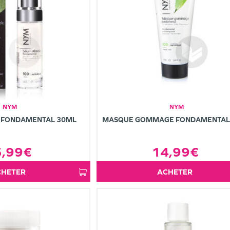
NYM
NYM
 FONDAMENTAL 30ML
MASQUE GOMMAGE FONDAMENTAL
5,99€
14,99€
ACHETER
ACHETER