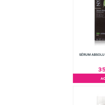
SÉRUM ABSOLU
3