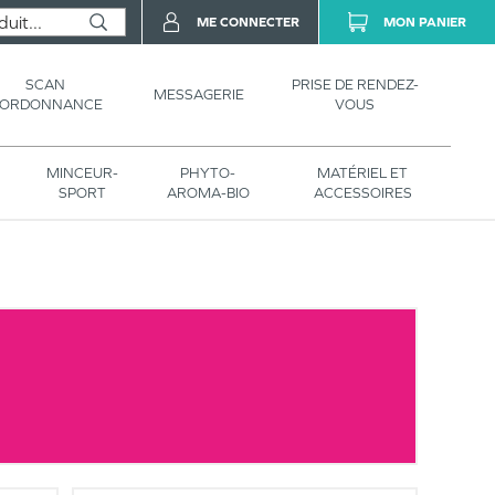
ME CONNECTER
MON PANIER
SCAN
PRISE DE RENDEZ-
MESSAGERIE
’ORDONNANCE
VOUS
MINCEUR-
PHYTO-
MATÉRIEL ET
SPORT
AROMA-BIO
ACCESSOIRES