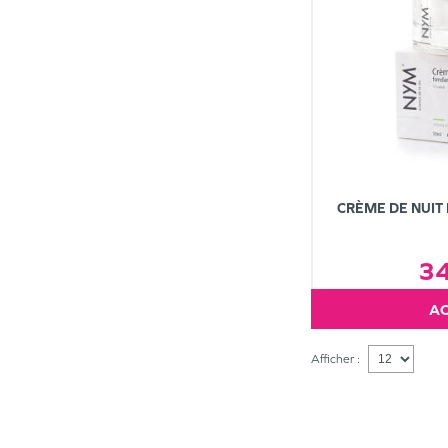
CRÈME DE NUI
3
Afficher :