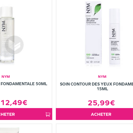
NYM
NYM
N FONDAMENTALE 50ML
SOIN CONTOUR DES YEUX FONDAM
15ML
12,49€
25,99€
ACHETER
ACHETER