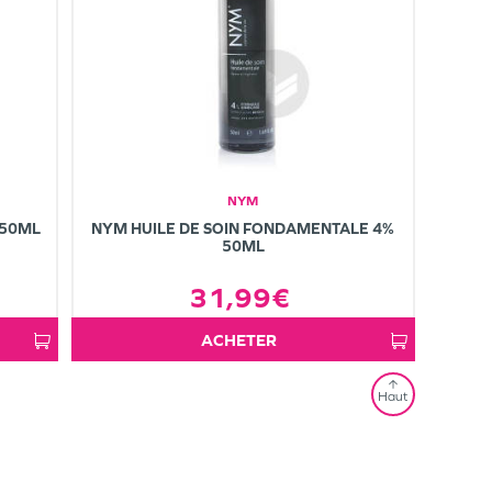
NYM
 50ML
NYM HUILE DE SOIN FONDAMENTALE 4%
50ML
31,99€
ACHETER
Haut