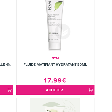
NYM
LE 4%
FLUIDE MATIFIANT HYDRATANT 50ML
17,99€
ACHETER