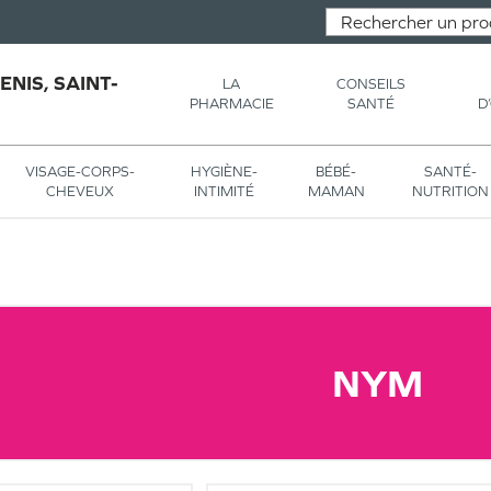
NIS, SAINT-
LA
CONSEILS
PHARMACIE
SANTÉ
D
VISAGE-CORPS-
HYGIÈNE-
BÉBÉ-
SANTÉ-
CHEVEUX
INTIMITÉ
MAMAN
NUTRITION
NYM