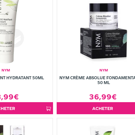
NYM
NYM
ANT HYDRATANT 50ML
NYM CRÈME ABSOLUE FONDAMENTA
50 ML
3,99€
36,99€
ACHETER
ACHETER