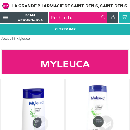
LA GRANDE PHARMACIE DE SAINT-DENIS, SAINT-DENIS
SCAN
menu
ORDONNANCE
FILTRER PAR
Accueil
Myleuca
MYLEUCA