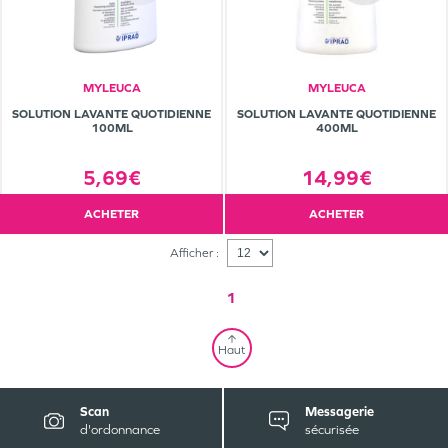
MYLEUCA
MYLEUCA
SOLUTION LAVANTE QUOTIDIENNE
SOLUTION LAVANTE QUOTIDIENNE
100ML
400ML
5,69€
14,99€
ACHETER
ACHETER
Afficher :
1
Haut
Scan
Messagerie
d'ordonnance
sécurisée