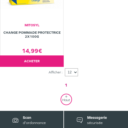
MITOSYL
CHANGE POMMADE PROTECTRICE
2X100G
14,99€
ACHETER
Afficher :
1
Haut
Scan
Messagerie
d'ordonnance
sécurisée