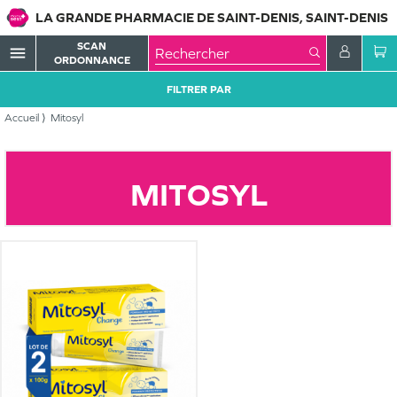
LA GRANDE PHARMACIE DE SAINT-DENIS, SAINT-DENIS
SCAN
menu
ORDONNANCE
FILTRER PAR
Accueil
Mitosyl
MITOSYL