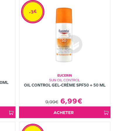
-3€
EUCERIN
SUN OIL CONTROL
00ML
OIL CONTROL GEL-CRÈME SPF50 + 50 ML
6,99€
9,99€
ACHETER