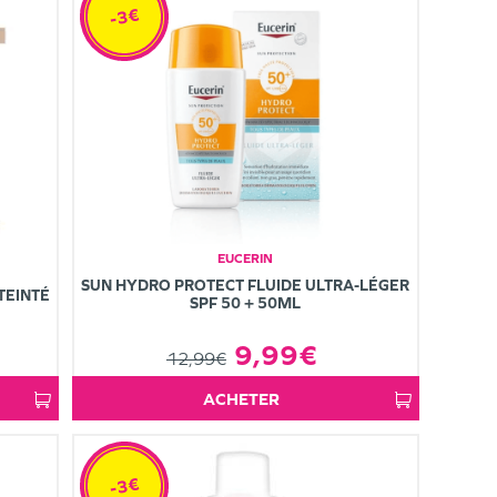
-3€
EUCERIN
SUN HYDRO PROTECT FLUIDE ULTRA-LÉGER
TEINTÉ
SPF 50 + 50ML
9,99€
12,99€
ACHETER
-3€