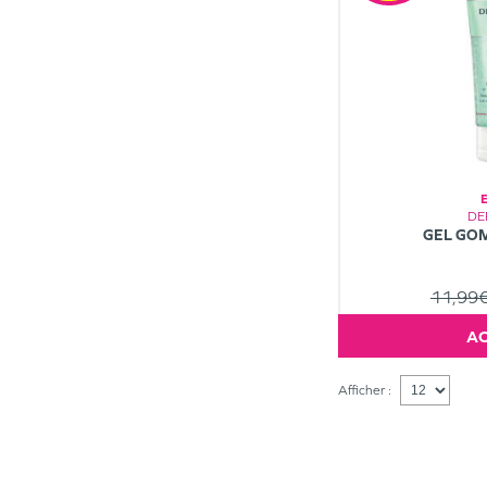
DE
GEL GO
11,99
Afficher :