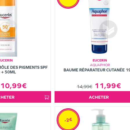
EUCERIN
EUCERIN
AQUAPHOR
RÔLE DES PIGMENTS SPF
BAUME RÉPARATEUR CUTANÉE 1
 + 50ML
10,99€
11,99€
14,99€
ACHETER
ACHETER
-2€