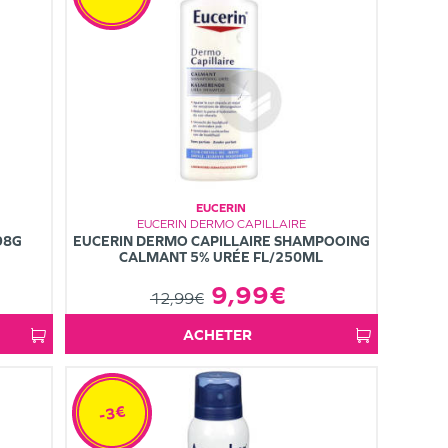
EUCERIN
EUCERIN DERMO CAPILLAIRE
98G
EUCERIN DERMO CAPILLAIRE SHAMPOOING
CALMANT 5% URÉE FL/250ML
9,99€
12,99€
ACHETER
-3€