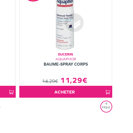
EUCERIN
AQUAPHOR
BAUME-SPRAY CORPS
11,29€
14,29€
ACHETER
»
Haut