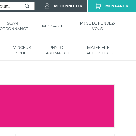
ME CONNECTER
MON PANIER
SCAN
PRISE DE RENDEZ-
MESSAGERIE
’ORDONNANCE
VOUS
MINCEUR-
PHYTO-
MATÉRIEL ET
SPORT
AROMA-BIO
ACCESSOIRES