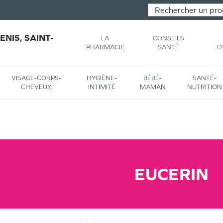
NIS, SAINT-
LA
CONSEILS
PHARMACIE
SANTÉ
D
VISAGE-CORPS-
HYGIÈNE-
BÉBÉ-
SANTÉ-
CHEVEUX
INTIMITÉ
MAMAN
NUTRITION
EUCERIN