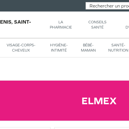
NIS, SAINT-
LA
CONSEILS
PHARMACIE
SANTÉ
D
VISAGE-CORPS-
HYGIÈNE-
BÉBÉ-
SANTÉ-
CHEVEUX
INTIMITÉ
MAMAN
NUTRITION
ELMEX