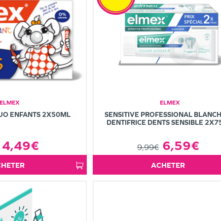
ELMEX
ELMEX
DUO ENFANTS 2X50ML
SENSITIVE PROFESSIONAL BLANC
DENTIFRICE DENTS SENSIBLE 2X
4,49€
6,59€
9,99€
ACHETER
ACHETER