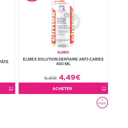
ELMEX
ELMEX SOLUTION DENTAIRE ANTI-CARIES
PÂTE
400 ML
4,49€
6,49€
ACHETER
Haut