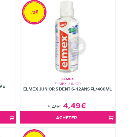
-2€
ELMEX
ELMEX JUNIOR
IVE
ELMEX JUNIOR S DENT 6-12ANS FL/400ML
4,49€
6,49€
ACHETER