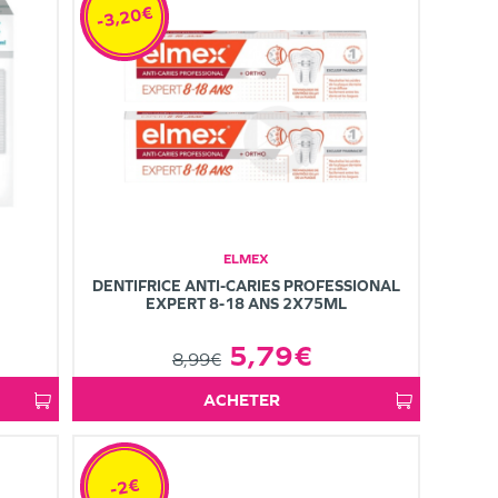
-3,20€
ELMEX
DENTIFRICE ANTI-CARIES PROFESSIONAL
EXPERT 8-18 ANS 2X75ML
5,79€
8,99€
ACHETER
-2€