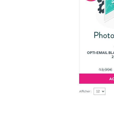
OPTI-EMAIL BL
2
13,99€
Afficher :