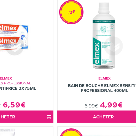
-2€
ELMEX
ELMEX
ES PROFESSIONAL
BAIN DE BOUCHE ELMEX SENSIT
NTIFRICE 2X75ML
PROFESSIONAL 400ML
4,99€
6,59€
6,99€
€
ACHETER
ACHETER