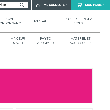
ME CONNECTER
MON PANIER
SCAN
PRISE DE RENDEZ-
MESSAGERIE
’ORDONNANCE
VOUS
MINCEUR-
PHYTO-
MATÉRIEL ET
SPORT
AROMA-BIO
ACCESSOIRES