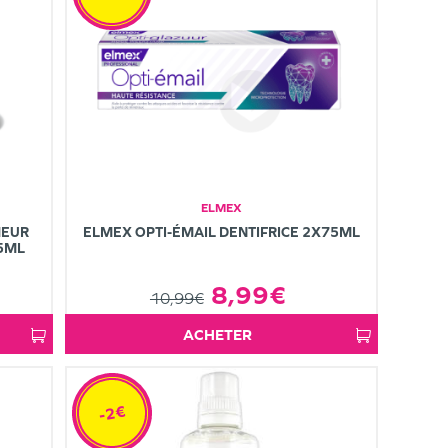
ELMEX
HEUR
ELMEX OPTI-ÉMAIL DENTIFRICE 2X75ML
75ML
8,99€
10,99€
ACHETER
-2€