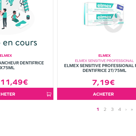
ELMEX
ELMEX
ELMEX SENSITIVE PROFESSIONAL
ANCHEUR DENTIFRICE
ELMEX SENSITIVE PROFESSIONAL 
X75ML
DENTIFRICE 2T/75ML
11,49€
7,19€
ACHETER
ACHETER
1
2
3
4
›
»