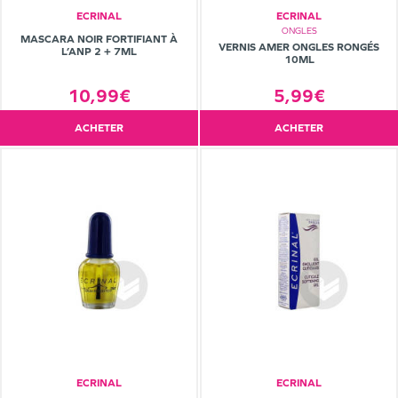
ECRINAL
ECRINAL
ONGLES
MASCARA NOIR FORTIFIANT À
VERNIS AMER ONGLES RONGÉS
L’ANP 2 + 7ML
10ML
5,99€
10,99€
ACHETER
ACHETER
ECRINAL
ECRINAL