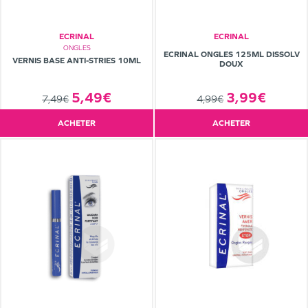
ECRINAL
ECRINAL
ONGLES
ECRINAL ONGLES 125ML DISSOLV
VERNIS BASE ANTI-STRIES 10ML
DOUX
5,49€
3,99€
7,49€
4,99€
ACHETER
ACHETER