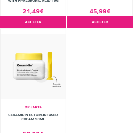
WITH HYALURONIC ACID 19G
21,49€
45,99€
ACHETER
ACHETER
DR.JART+
CERAMIDIN ECTOIN-INFUSED
CREAM 50ML