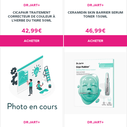
DR.JART+
DR.JART+
CICAPAIR TRAITEMENT
CERAMIDIN SKIN BARRIER SERUM
CORRECTEUR DE COULEUR À
TONER 150ML
L'HERBE DU TIGRE 50ML
42,99€
46,99€
ACHETER
ACHETER
DR.JART+
DR.JART+