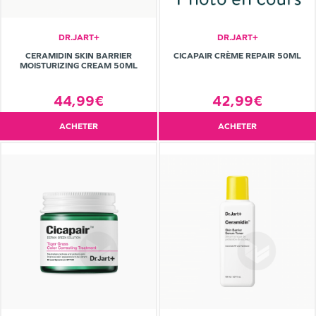
DR.JART+
DR.JART+
CERAMIDIN SKIN BARRIER
CICAPAIR CRÈME REPAIR 50ML
MOISTURIZING CREAM 50ML
44,99€
42,99€
ACHETER
ACHETER