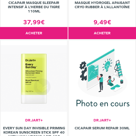
CICAPAIR MASQUE SLEEPAIR
MASQUE HYDROGEL APAISANT
INTENSIF À L'HERBE DU TIGRE
CRYO RUBBER À L'ALLANTOÏNE
110ML
37,99€
9,49€
ACHETER
ACHETER
DR.JART+
DR.JART+
EVERY SUN DAY INVISIBLE PRIMING
CICAPAIR SERUM REPAIR 30ML
KOREAN SUNSCREEN STICK SPF 40