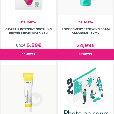
DR.JART+
DR.JART+
CICAPAIR INTENSIVE SOOTHING
PORE REMEDY RENEWING FOAM
REPAIR SERUM MASK 25G
CLEANSER 150ML
6,89€
24,99€
8,00€
ACHETER
ACHETER