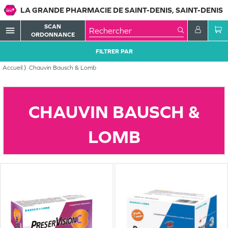
LA GRANDE PHARMACIE DE SAINT-DENIS, SAINT-DENIS
SCAN
menu
ORDONNANCE
FILTRER PAR
Accueil
Chauvin Bausch & Lomb
CHAUVIN BAUSCH &
LOMB