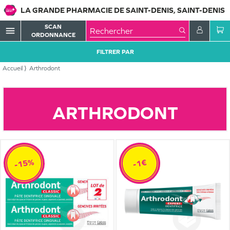
LA GRANDE PHARMACIE DE SAINT-DENIS, SAINT-DENIS
SCAN
menu
ORDONNANCE
FILTRER PAR
Accueil
Arthrodont
ARTHRODONT
-15%
-1€