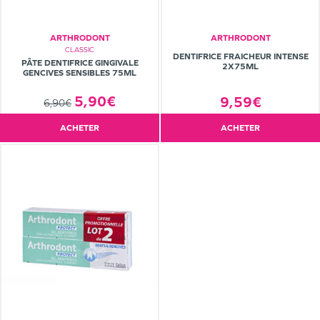
ARTHRODONT
ARTHRODONT
CLASSIC
DENTIFRICE FRAICHEUR INTENSE
PÂTE DENTIFRICE GINGIVALE
2X75ML
GENCIVES SENSIBLES 75ML
5,90€
9,59€
6,90€
ACHETER
ACHETER