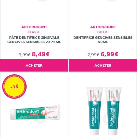
ARTHRODONT
ARTHRODONT
CLASSIC
EXPERT
PÂTE DENTIFRICE GINGIVALE
DENTIFRICE GENCIVES SENSIBLES
GENCIVES SENSIBLES 2X75ML
50ML
8,49€
6,99€
9,99€
7,99€
ACHETER
ACHETER
-1€