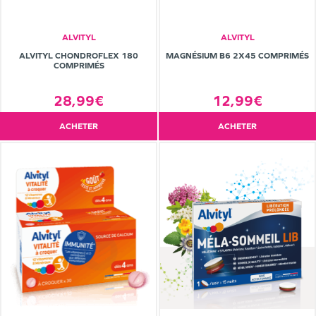
ALVITYL
ALVITYL
ALVITYL CHONDROFLEX 180
MAGNÉSIUM B6 2X45 COMPRIMÉS
COMPRIMÉS
28,99€
12,99€
ACHETER
ACHETER