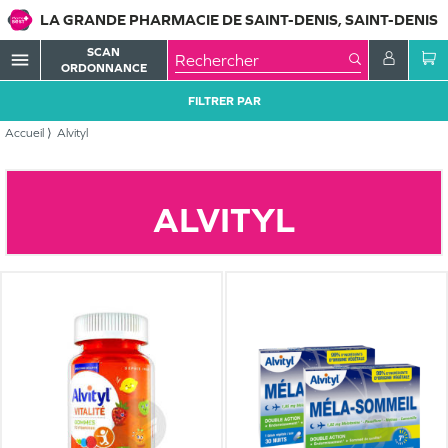
LA GRANDE PHARMACIE DE SAINT-DENIS, SAINT-DENIS
SCAN
menu
ORDONNANCE
FILTRER PAR
Accueil
Alvityl
ALVITYL