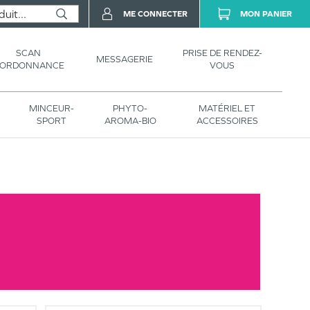
ME CONNECTER
MON PANIER
SCAN
PRISE DE RENDEZ-
MESSAGERIE
’ORDONNANCE
VOUS
MINCEUR-
PHYTO-
MATÉRIEL ET
SPORT
AROMA-BIO
ACCESSOIRES