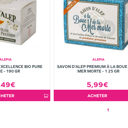
ALEPIA
ALEPIA
EXCELLENCE BIO PURE
SAVON D'ALEP PREMIUM À LA BOUE
E - 190 GR
MER MORTE - 1 25 GR
,49€
5,99€
ACHETER
ACHETER
1