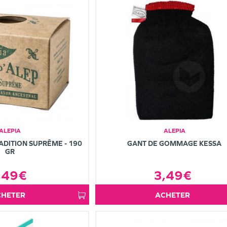
ALEPIA
ALEPIA
ADITION SUPRÊME - 190
GANT DE GOMMAGE KESSA
GR
,49€
3,49€
ACHETER
ACHETER