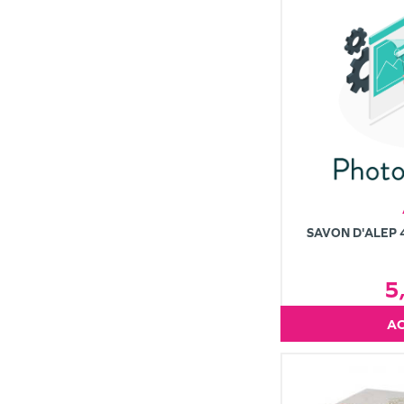
SAVON D'ALEP 
5