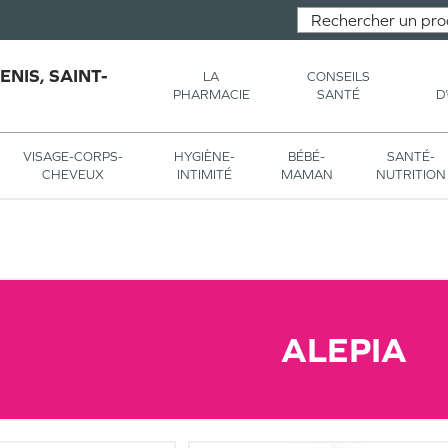
NIS, SAINT-
LA
CONSEILS
PHARMACIE
SANTÉ
D
VISAGE-CORPS-
HYGIÈNE-
BÉBÉ-
SANTÉ-
CHEVEUX
INTIMITÉ
MAMAN
NUTRITION
ALEPIA