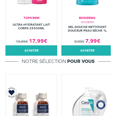
TOPICREM
BIODERMA
ATODERM
ULTRA-HYDRATANT LAIT
GEL DOUCHE NETTOYANT
CORPS 2X500ML
DOUCEUR PEAU SÈCHE 1L
7,99€
17,99€
9,99€
19,99€
ACHETER
ACHETER
NOTRE SÉLECTION
POUR VOUS