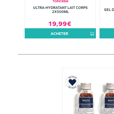
TOPICREM
ULTRA-HYDRATANT LAIT CORPS
GEL 
2X500ML
19,99€
ACHETER