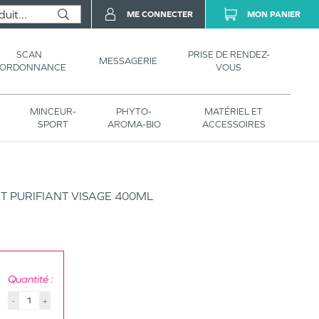
ME CONNECTER
MON PANIER
SCAN
PRISE DE RENDEZ-
MESSAGERIE
’ORDONNANCE
VOUS
MINCEUR-
PHYTO-
MATÉRIEL ET
SPORT
AROMA-BIO
ACCESSOIRES
 PURIFIANT VISAGE 400ML
Quantité :
-
+