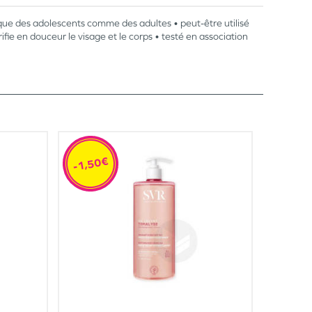
que des adolescents comme des adultes • peut-être utilisé
rifie en douceur le visage et le corps • testé en association
-1,50€