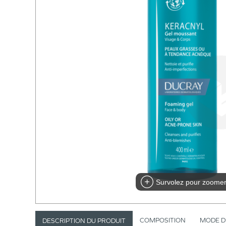
Survolez pour zoome
COMPOSITION
MODE D
DESCRIPTION DU PRODUIT