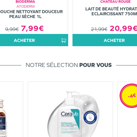
BIODERMA
CHÂTEAU ROUGE
ATODERM
LAIT DE BEAUTÉ HYDRA
DOUCHE NETTOYANT DOUCEUR
ECLAIRCISSANT 750M
PEAU SÈCHE 1L
20,99
7,99€
21,99€
9,99€
ACHETER
ACHETER
NOTRE SÉLECTION
POUR VOUS
-4€