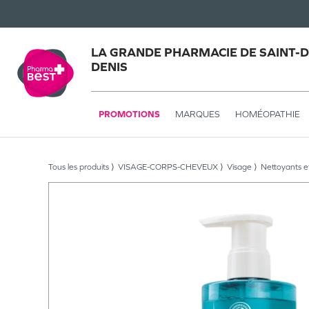
LA GRANDE PHARMACIE DE SAINT-DE
DENIS
PROMOTIONS
MARQUES
HOMÉOPATHIE
Tous les produits
VISAGE-CORPS-CHEVEUX
Visage
Nettoyants e