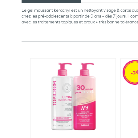
Le gel moussant keracnyl est un nettoyant visage & corps qu
chez les pré-adolescents à partir de 9 ans • dès 7 jours, il co
avec les traitements topiques et oraux • très bonne toléran
-2