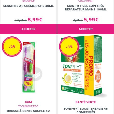
SENSIFINE
VITA CITRAL
SENSIFINE AR CRÈME RICHE 40ML
SOIN TR + GEL SOIN TRÈS
RÉPARATEUR MAINS 100ML
8,99€
5,99€
10,99€
7,99€
ACHETER
ACHETER
-2€
-1€
GUM
SANTÉ VERTE
TECHNIQUE PRO
TONIPHYT BOOST ENERGIE 45
BROSSE À DENTS SOUPLE X2
COMPRIMÉS