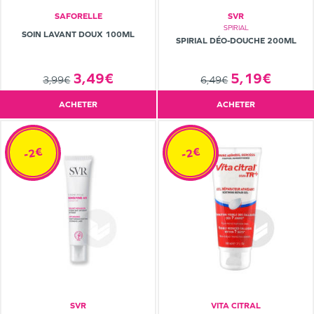
SAFORELLE
SVR
SPIRIAL
SOIN LAVANT DOUX 100ML
SPIRIAL DÉO-DOUCHE 200ML
5,19€
3,49€
6,49€
3,99€
ACHETER
ACHETER
-2€
-2€
SVR
VITA CITRAL