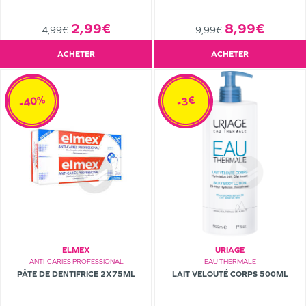
2,99€
8,99€
4,99€
9,99€
ACHETER
ACHETER
-40%
-3€
ELMEX
URIAGE
ANTI-CARIES PROFESSIONAL
EAU THERMALE
PÂTE DE DENTIFRICE 2X75ML
LAIT VELOUTÉ CORPS 500ML