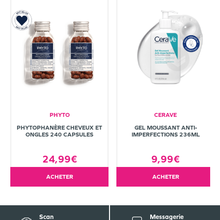
PHYTO
CERAVE
PHYTOPHANÈRE CHEVEUX ET
GEL MOUSSANT ANTI-
ONGLES 240 CAPSULES
IMPERFECTIONS 236ML
24,99€
9,99€
ACHETER
ACHETER
Scan
Messagerie