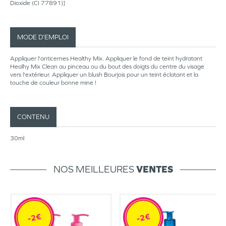
Dioxide (CI 77891)]
MODE D’EMPLOI
Appliquer l'anticernes Healthy Mix. Appliquer le fond de teint hydratant
Healhy Mix Clean au pinceau ou du bout des doigts du centre du visage
vers l'extérieur. Appliquer un blush Bourjois pour un teint éclatant et la
touche de couleur bonne mine !
CONTENU
30ml
NOS MEILLEURES
VENTES
-2€
-2€