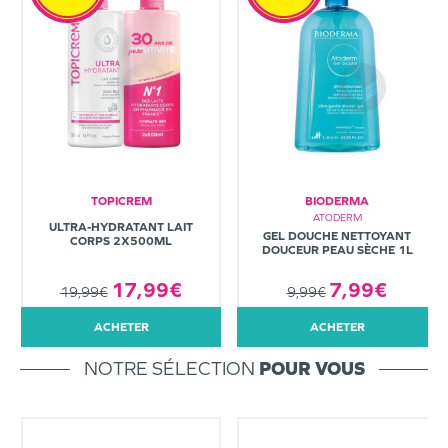
TOPICREM
BIODERMA
ATODERM
ULTRA-HYDRATANT LAIT
GEL DOUCHE NETTOYANT
CORPS 2X500ML
DOUCEUR PEAU SÈCHE 1L
7,99€
17,99€
9,99€
19,99€
ACHETER
ACHETER
NOTRE SÉLECTION
POUR VOUS