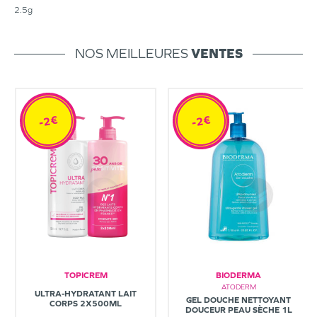
2.5g
NOS MEILLEURES
VENTES
-2€
-2€
TOPICREM
BIODERMA
ATODERM
ULTRA-HYDRATANT LAIT
GEL DOUCHE NETTOYANT
CORPS 2X500ML
DOUCEUR PEAU SÈCHE 1L