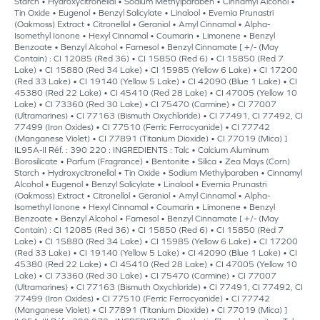
Starch • Hydroxycitronellal • Sodium Methylparaben • Cinnamyl Alcohol •
Tin Oxide • Eugenol • Benzyl Salicylate • Linalool • Evernia Prunastri
(Oakmoss) Extract • Citronellol • Geraniol • Amyl Cinnamal • Alpha-
Isomethyl Ionone • Hexyl Cinnamal • Coumarin • Limonene • Benzyl
Benzoate • Benzyl Alcohol • Farnesol • Benzyl Cinnamate [ +/- (May
Contain) : CI 12085 (Red 36) • CI 15850 (Red 6) • CI 15850 (Red 7
Lake) • CI 15880 (Red 34 Lake) • CI 15985 (Yellow 6 Lake) • CI 17200
(Red 33 Lake) • CI 19140 (Yellow 5 Lake) • CI 42090 (Blue 1 Lake) • CI
45380 (Red 22 Lake) • CI 45410 (Red 28 Lake) • CI 47005 (Yellow 10
Lake) • CI 73360 (Red 30 Lake) • CI 75470 (Carmine) • CI 77007
(Ultramarines) • CI 77163 (Bismuth Oxychloride) • CI 77491, CI 77492, CI
77499 (Iron Oxides) • CI 77510 (Ferric Ferrocyanide) • CI 77742
(Manganese Violet) • CI 77891 (Titanium Dioxide) • CI 77019 (Mica) ]
IL95A-II Réf. : 390 220 : INGREDIENTS : Talc • Calcium Aluminum
Borosilicate • Parfum (Fragrance) • Bentonite • Silica • Zea Mays (Corn)
Starch • Hydroxycitronellal • Tin Oxide • Sodium Methylparaben • Cinnamyl
Alcohol • Eugenol • Benzyl Salicylate • Linalool • Evernia Prunastri
(Oakmoss) Extract • Citronellol • Geraniol • Amyl Cinnamal • Alpha-
Isomethyl Ionone • Hexyl Cinnamal • Coumarin • Limonene • Benzyl
Benzoate • Benzyl Alcohol • Farnesol • Benzyl Cinnamate [ +/- (May
Contain) : CI 12085 (Red 36) • CI 15850 (Red 6) • CI 15850 (Red 7
Lake) • CI 15880 (Red 34 Lake) • CI 15985 (Yellow 6 Lake) • CI 17200
(Red 33 Lake) • CI 19140 (Yellow 5 Lake) • CI 42090 (Blue 1 Lake) • CI
45380 (Red 22 Lake) • CI 45410 (Red 28 Lake) • CI 47005 (Yellow 10
Lake) • CI 73360 (Red 30 Lake) • CI 75470 (Carmine) • CI 77007
(Ultramarines) • CI 77163 (Bismuth Oxychloride) • CI 77491, CI 77492, CI
77499 (Iron Oxides) • CI 77510 (Ferric Ferrocyanide) • CI 77742
(Manganese Violet) • CI 77891 (Titanium Dioxide) • CI 77019 (Mica) ]