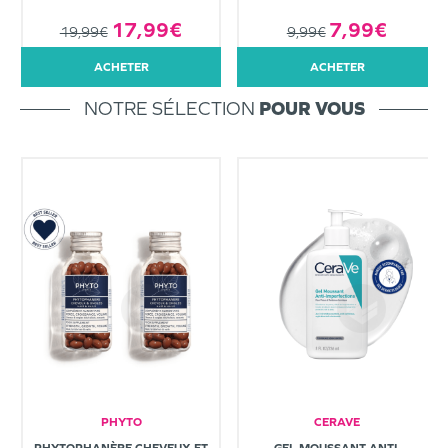
7,99€
17,99€
9,99€
19,99€
ACHETER
ACHETER
NOTRE SÉLECTION
POUR VOUS
PHYTO
CERAVE