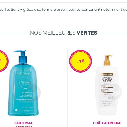
perfections • grâce à sa formule assainissante, contenant notamment de l’a
NOS MEILLEURES
VENTES
€
-1€
BIODERMA
CHÂTEAU ROUGE