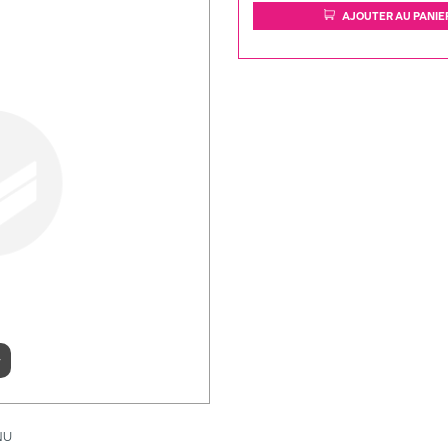
AJOUTER AU PANIE
r
NU