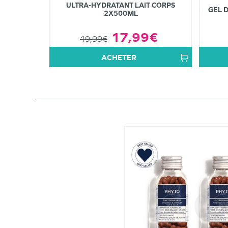
ULTRA-HYDRATANT LAIT CORPS
GEL 
2X500ML
17,99€
19,99€
ACHETER