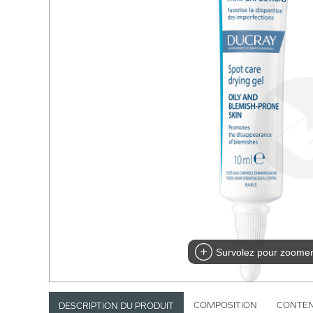
Survolez pour zoome
COMPOSITION
CONTE
DESCRIPTION DU PRODUIT