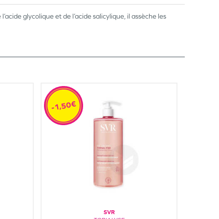
cide glycolique et de l’acide salicylique, il assèche les
-1,50€
SVR