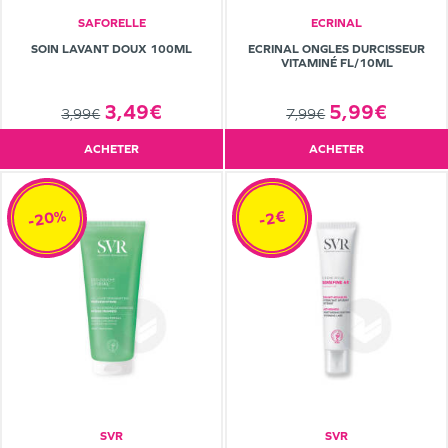
SAFORELLE
ECRINAL
SOIN LAVANT DOUX 100ML
ECRINAL ONGLES DURCISSEUR
VITAMINÉ FL/10ML
3,49€
5,99€
3,99€
7,99€
ACHETER
ACHETER
-20%
-2€
SVR
SVR