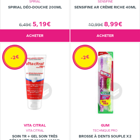
SPIRIAL
SENSIFINE
SPIRIAL DÉO-DOUCHE 200ML
SENSIFINE AR CRÈME RICHE 40ML
5,19€
8,99€
6,49€
10,99€
ACHETER
ACHETER
-2€
-2€
VITA CITRAL
GUM
VITA CITRAL
TECHNIQUE PRO
SOIN TR + GEL SOIN TRÈS
BROSSE À DENTS SOUPLE X2