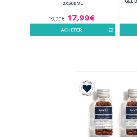
GEL 
2X500ML
17,99€
19,99€
ACHETER