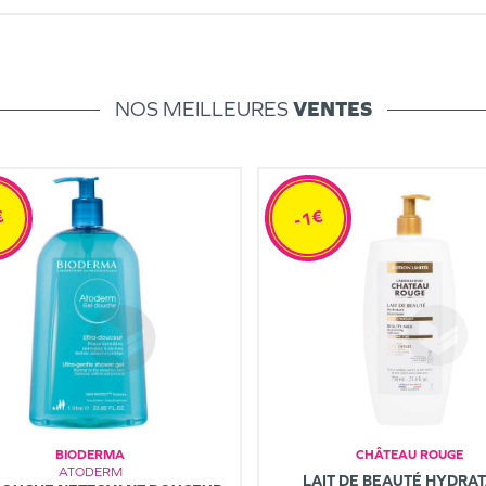
NOS MEILLEURES
VENTES
€
-1€
BIODERMA
CHÂTEAU ROUGE
ATODERM
LAIT DE BEAUTÉ HYDRA