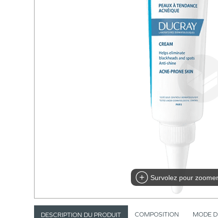
Survolez pour zoome
COMPOSITION
MODE D
DESCRIPTION DU PRODUIT