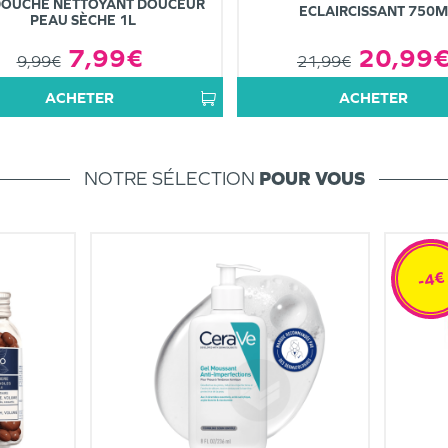
DOUCHE NETTOYANT DOUCEUR
ECLAIRCISSANT 750M
PEAU SÈCHE 1L
20,99
7,99€
21,99€
9,99€
ACHETER
ACHETER
NOTRE SÉLECTION
POUR VOUS
-4€