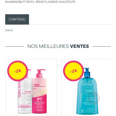
DIAMINOBUTYROYL BENZYLAMIDE DIACETATE
CONTENU
50ml
NOS MEILLEURES
VENTES
-2€
-2€