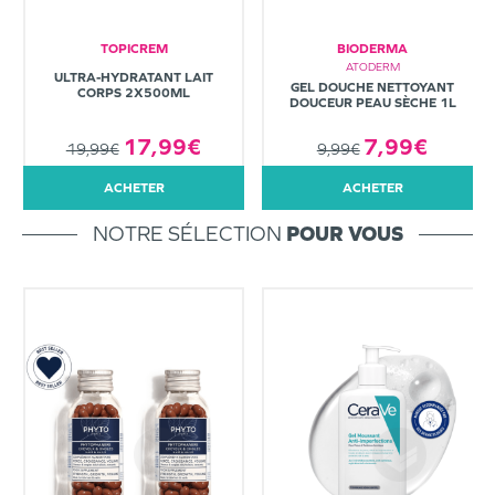
TOPICREM
BIODERMA
ATODERM
ULTRA-HYDRATANT LAIT
GEL DOUCHE NETTOYANT
CORPS 2X500ML
DOUCEUR PEAU SÈCHE 1L
7,99€
17,99€
9,99€
19,99€
ACHETER
ACHETER
NOTRE SÉLECTION
POUR VOUS