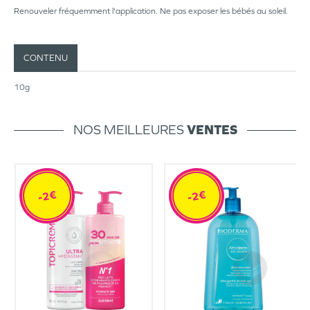
Renouveler fréquemment l'application. Ne pas exposer les bébés au soleil.
CONTENU
10g
NOS MEILLEURES
VENTES
-2€
-2€