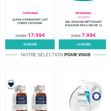
TOPICREM
BIODERMA
ATODERM
ULTRA-HYDRATANT LAIT
GEL DOUCHE NETTOYANT
CORPS 2X500ML
DOUCEUR PEAU SÈCHE 1L
7,99€
17,99€
9,99€
19,99€
ACHETER
ACHETER
NOTRE SÉLECTION
POUR VOUS