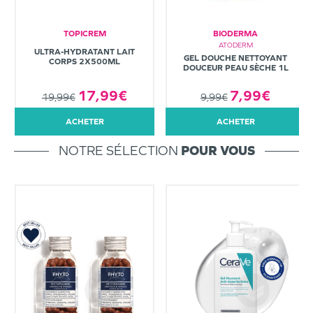
TOPICREM
BIODERMA
ATODERM
ULTRA-HYDRATANT LAIT
GEL DOUCHE NETTOYANT
CORPS 2X500ML
DOUCEUR PEAU SÈCHE 1L
7,99€
17,99€
9,99€
19,99€
ACHETER
ACHETER
NOTRE SÉLECTION
POUR VOUS