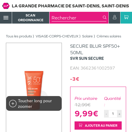
LA GRANDE PHARMACIE DE SAINT-DENIS, SAINT-DENIS
SCAN
menu
ORDONNANCE
Tous les produits
VISAGE-CORPS-CHEVEUX
Solaire
Crèmes solaires
SECURE BLUR SPF50+
50ML
SVR
SUN SECURE
EAN:
3662361002597
-3€
Prix unitaire
Quantité
Toucher long pour
12,99€
:
zoomer
9,99€
-
+
AJOUTER AU PANIER