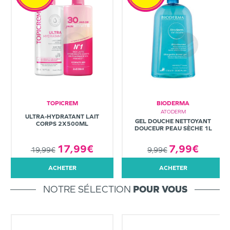
TOPICREM
BIODERMA
ATODERM
ULTRA-HYDRATANT LAIT
GEL DOUCHE NETTOYANT
CORPS 2X500ML
DOUCEUR PEAU SÈCHE 1L
7,99€
17,99€
9,99€
19,99€
ACHETER
ACHETER
NOTRE SÉLECTION
POUR VOUS