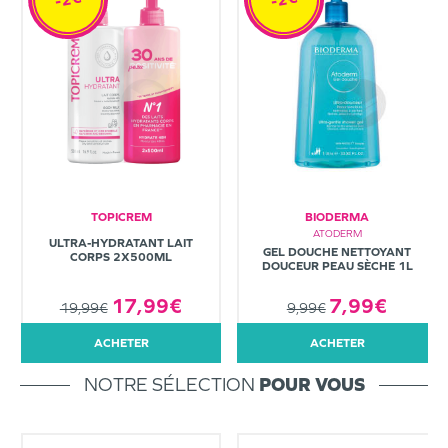
TOPICREM
BIODERMA
ATODERM
ULTRA-HYDRATANT LAIT
GEL DOUCHE NETTOYANT
CORPS 2X500ML
DOUCEUR PEAU SÈCHE 1L
7,99€
17,99€
9,99€
19,99€
ACHETER
ACHETER
NOTRE SÉLECTION
POUR VOUS