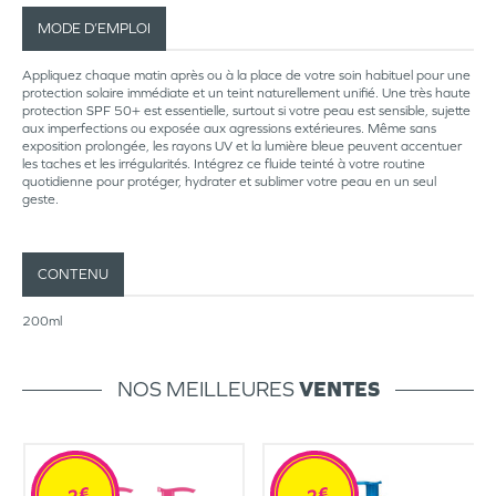
MODE D’EMPLOI
Appliquez chaque matin après ou à la place de votre soin habituel pour une
protection solaire immédiate et un teint naturellement unifié. Une très haute
protection SPF 50+ est essentielle, surtout si votre peau est sensible, sujette
aux imperfections ou exposée aux agressions extérieures. Même sans
exposition prolongée, les rayons UV et la lumière bleue peuvent accentuer
les taches et les irrégularités. Intégrez ce fluide teinté à votre routine
quotidienne pour protéger, hydrater et sublimer votre peau en un seul
geste.
CONTENU
200ml
NOS MEILLEURES
VENTES
-2€
-2€