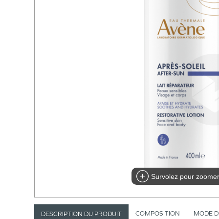
Survolez pour zoome
COMPOSITION
MODE D
DESCRIPTION DU PRODUIT