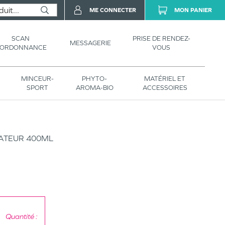
ME CONNECTER
MON PANIER
SCAN
PRISE DE RENDEZ-
MESSAGERIE
’ORDONNANCE
VOUS
MINCEUR-
PHYTO-
MATÉRIEL ET
SPORT
AROMA-BIO
ACCESSOIRES
RATEUR 400ML
Quantité :