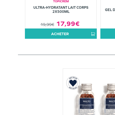
TOPICREM
ULTRA-HYDRATANT LAIT CORPS
GEL 
2X500ML
17,99€
19,99€
ACHETER