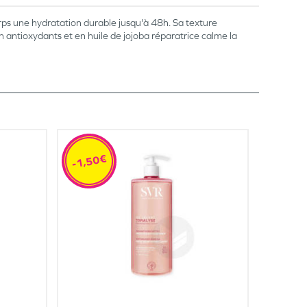
orps une hydratation durable jusqu'à 48h. Sa texture
antioxydants et en huile de jojoba réparatrice calme la
-1,50€