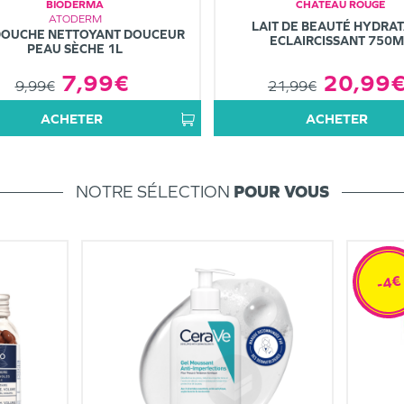
BIODERMA
CHÂTEAU ROUGE
ATODERM
LAIT DE BEAUTÉ HYDRA
DOUCHE NETTOYANT DOUCEUR
ECLAIRCISSANT 750M
PEAU SÈCHE 1L
20,99
7,99€
21,99€
9,99€
ACHETER
ACHETER
NOTRE SÉLECTION
POUR VOUS
-4€