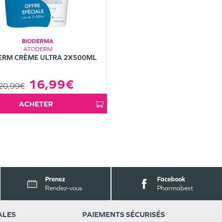
BIODERMA
ATODERM
ERM CRÈME ULTRA 2X500ML
16,99€
20,99€
ACHETER
Prenez
Facebook
Rendez-vous
Pharmabest
ALES
PAIEMENTS SÉCURISÉS