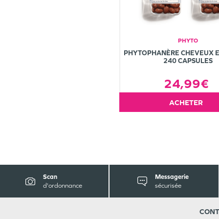
PHYTO
PHYTOPHANÈRE CHEVEUX E
240 CAPSULES
24,99€
ACHETER
Scan
Messagerie
d'ordonnance
sécurisée
CONT