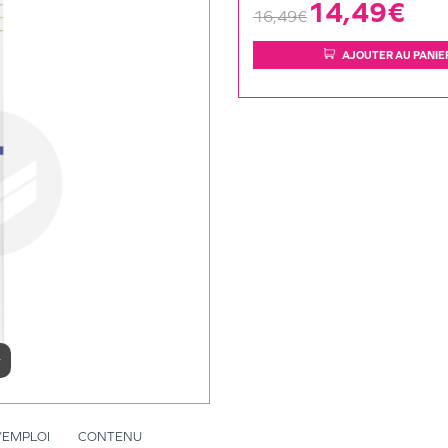
14,49€
16,49€
AJOUTER AU PANIE
r
’EMPLOI
CONTENU