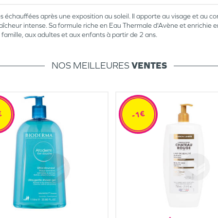
s échauffées après une exposition au soleil. Il apporte au visage et au c
îcheur intense. Sa formule riche en Eau Thermale d'Avène et enrichie en 
 famille, aux adultes et aux enfants à partir de 2 ans.
NOS MEILLEURES
VENTES
€
-1€