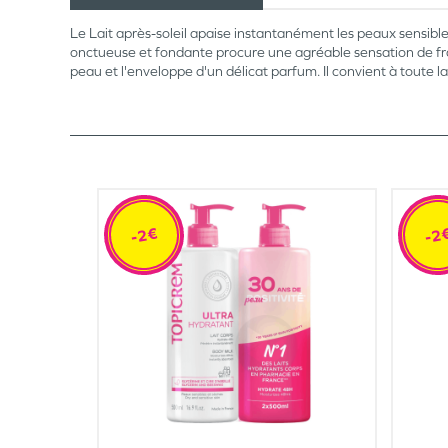
Le Lait après-soleil apaise instantanément les peaux sensible
onctueuse et fondante procure une agréable sensation de fra
peau et l'enveloppe d'un délicat parfum. Il convient à toute la
-2€
-2