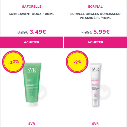
SAFORELLE
ECRINAL
SOIN LAVANT DOUX 100ML
ECRINAL ONGLES DURCISSEUR
VITAMINÉ FL/10ML
3,49€
5,99€
3,99€
7,99€
ACHETER
ACHETER
-20%
-2€
SVR
SVR