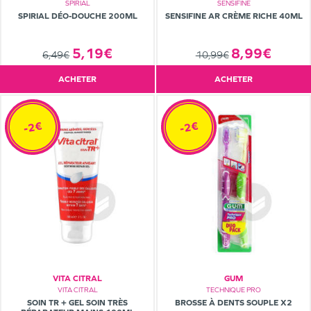
SPIRIAL
SENSIFINE
SPIRIAL DÉO-DOUCHE 200ML
SENSIFINE AR CRÈME RICHE 40ML
5,19€
8,99€
6,49€
10,99€
ACHETER
ACHETER
-2€
-2€
VITA CITRAL
GUM
VITA CITRAL
TECHNIQUE PRO
SOIN TR + GEL SOIN TRÈS
BROSSE À DENTS SOUPLE X2