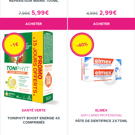
RÉPARATEUR MAINS 100ML
5,99€
2,99€
7,99€
4,99€
ACHETER
ACHETER
-40%
-1€
SANTÉ VERTE
ELMEX
ANTI-CARIES PROFESSIONAL
TONIPHYT BOOST ENERGIE 45
PÂTE DE DENTIFRICE 2X75ML
COMPRIMÉS