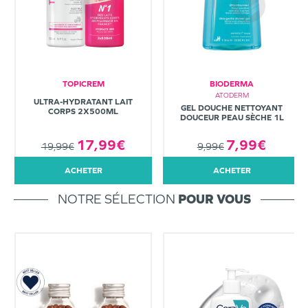
TOPICREM
BIODERMA
ATODERM
ULTRA-HYDRATANT LAIT
GEL DOUCHE NETTOYANT
CORPS 2X500ML
DOUCEUR PEAU SÈCHE 1L
7,99€
17,99€
9,99€
19,99€
ACHETER
ACHETER
NOTRE SÉLECTION
POUR VOUS