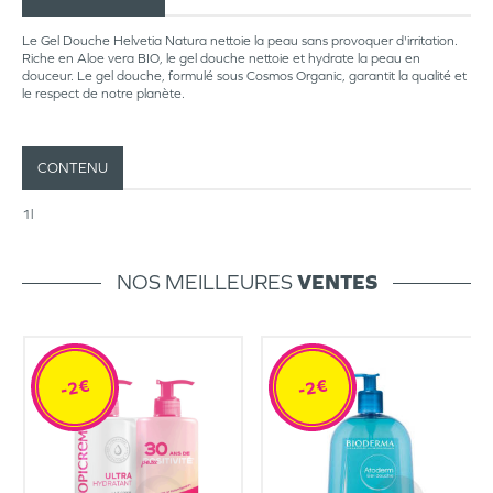
Le Gel Douche Helvetia Natura nettoie la peau sans provoquer d'irritation.
Riche en Aloe vera BIO, le gel douche nettoie et hydrate la peau en
douceur. Le gel douche, formulé sous Cosmos Organic, garantit la qualité et
le respect de notre planète.
CONTENU
1l
NOS MEILLEURES
VENTES
-2€
-2€