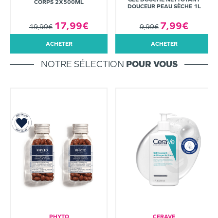
CORPS 2X500ML
DOUCEUR PEAU SÈCHE 1L
7,99€
17,99€
9,99€
19,99€
ACHETER
ACHETER
NOTRE SÉLECTION
POUR VOUS
PHYTO
CERAVE