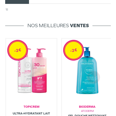
1l
NOS MEILLEURES
VENTES
-2€
-2€
TOPICREM
BIODERMA
ATODERM
ULTRA-HYDRATANT LAIT
GEL DOUCHE NETTOYANT